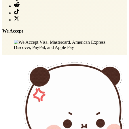
We Accept