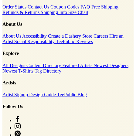
Order Status
Contact Us
Coupon Codes
FAQ
Free Shipping
Refunds & Returns
Shipping Info
Size Chart
About Us
About Us
Accessibility
Create a Dashery Store
Careers
Hire an
Artist
Social Responsibility
TeePublic Reviews
Explore
All Designs
Content Directory
Featured Artists
Newest Designers
Newest T-Shirts
Tag Directory
Artists
Artist Signup
Design Guide
TeePublic Blog
Follow Us