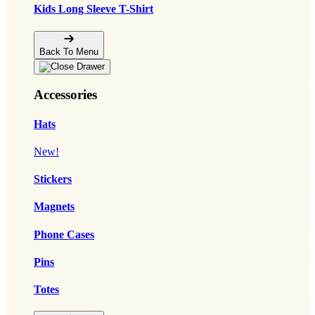
Kids Long Sleeve T-Shirt
Back To Menu
Accessories
Hats
New!
Stickers
Magnets
Phone Cases
Pins
Totes