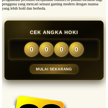
pengguna yang mencari sensasi gaming modern dengan nuansa
yang lebih bold dan berbeda.
CEK ANGKA HOKI
0
0
0
0
MULAI SEKARANG