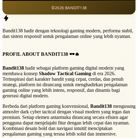
©2026 BANDIT138
Bandit138 hadir dengan teknologi gaming modern, performa stabil,
dan sistem responsif untuk pengalaman online yang lebih nyaman.
PROFIL ABOUT BANDIT138 🕶️🔥
Bandit138
hadir sebagai platform gaming digital modern yang
membawa konsep
Shadow Tactical Gaming
di era 2026.
Terinspirasi dari karakter bandit yang cepat, cerdas, dan penuh
strategi, platform ini dirancang untuk menghadirkan pengalaman
gaming online yang lebih intens, responsif, dan dinamis bagi
generasi digital modern.
Berbeda dari platform gaming konvensional,
Bandit138
mengusung
atmosfer dark cyber tactical dengan visual modern yang tegas dan
premium. Setiap elemen antarmuka dirancang secara efisien agar
pengguna dapat menjelajahi fitur dengan lebih cepat dan nyaman.
Kombinasi desain bold dan navigasi intuitif menciptakan
pengalaman gaming yang terasa lebih solid dan immersive.