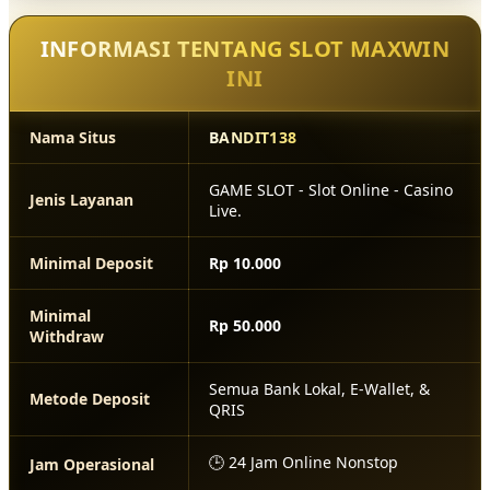
INFORMASI TENTANG SLOT MAXWIN
INI
Nama Situs
BANDIT138
GAME SLOT - Slot Online - Casino
Jenis Layanan
Live.
Minimal Deposit
Rp 10.000
Minimal
Rp 50.000
Withdraw
Semua Bank Lokal, E-Wallet, &
Metode Deposit
QRIS
🕒 24 Jam Online Nonstop
Jam Operasional